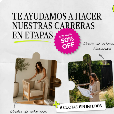
Anterior Clase
Clase 15
Clase
Materiales
Estilos decorativos