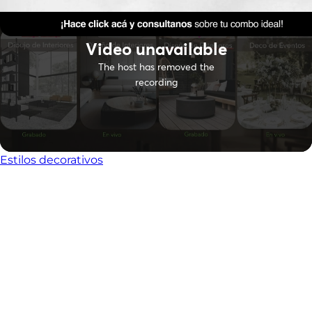
Estilos decorativos