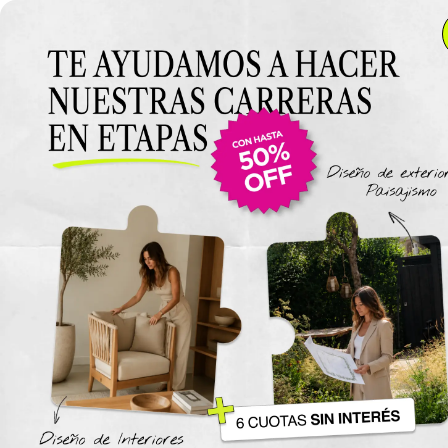
Anterior Clase
Clase 15
Clase
Materiales