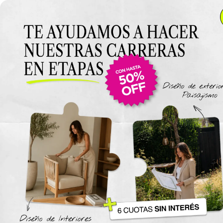
Anterior Clase
Clase 15
Clase
Materiales