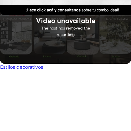
Estilos decorativos