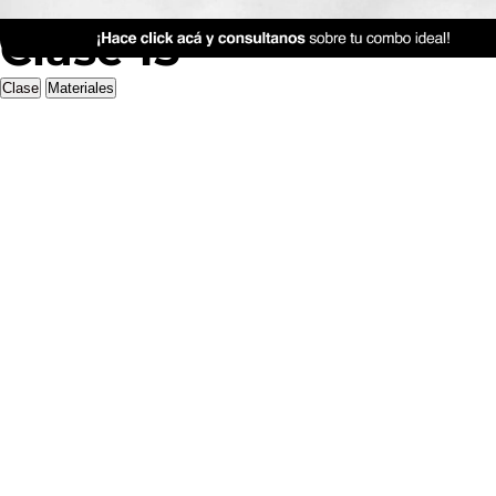
Clase 15
Clase
Materiales