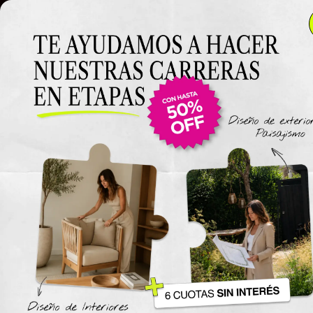
Clase 14: Trabajar con capas
Clase 14: Trabajar
con capas