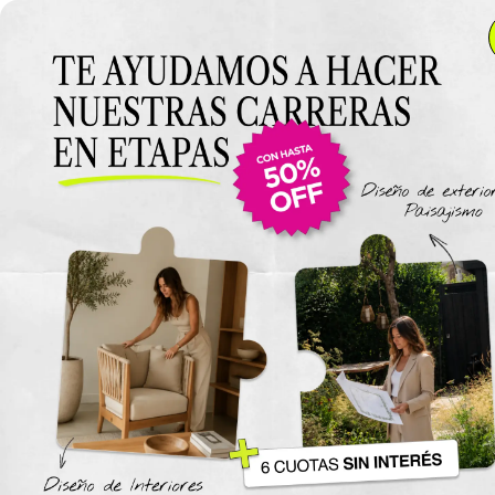
Anterior Clase
Clase 14
Clase
Materiales
Estilos decorativos