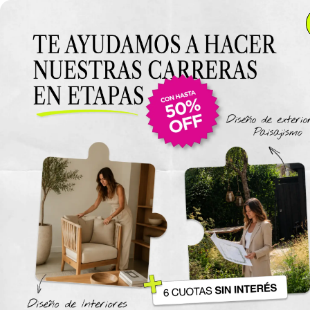
Anterior Clase
Clase 14
Clase
Materiales