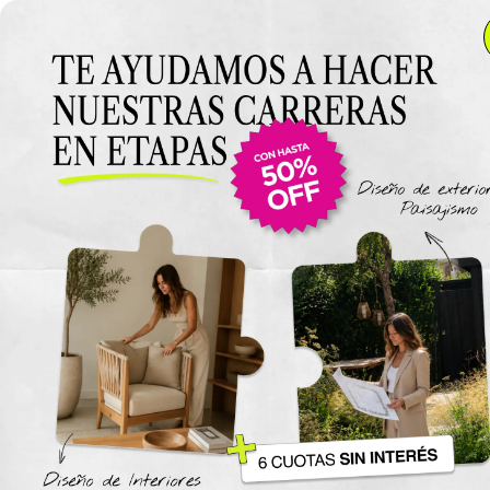
Anterior Clase
Clase 14
Clase
Materiales