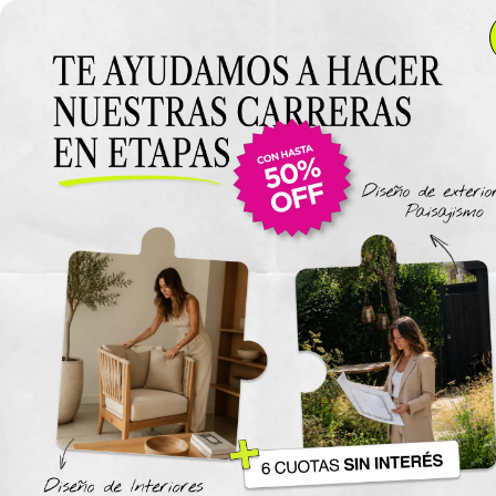
Anterior Clase
Clase 13
Clase
Materiales