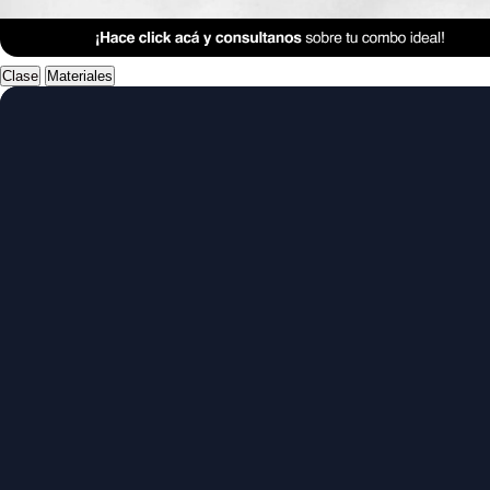
Anterior Clase
Clase 14
Clase
Materiales