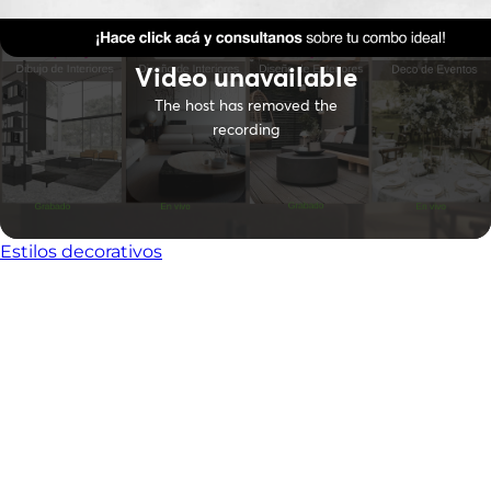
Estilos decorativos