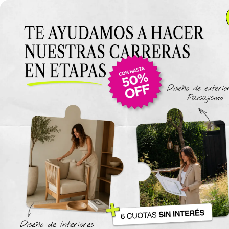
Anterior Clase
Clase 13
Clase
Materiales