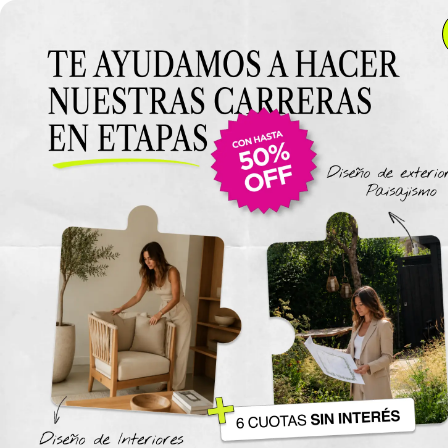
Anterior Clase
Clase 13
Clase
Materiales