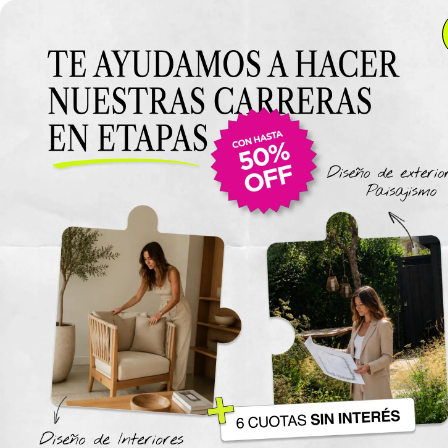
Anterior Clase
Clase 12
Clase
Materiales
Ambientes