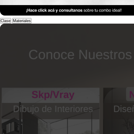
Anterior Clase
Clase 12
Clase
Materiales