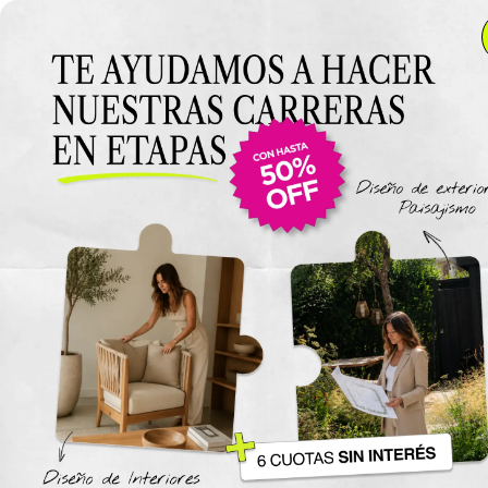
Anterior Clase
Clase 12
Clase
Materiales
Ambientes