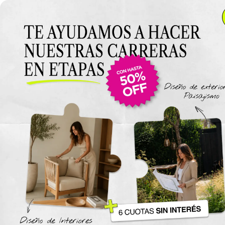
Anterior Clase
Clase 12
Clase
Materiales