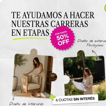
Anterior Clase
Clase 10
Clase
Materiales