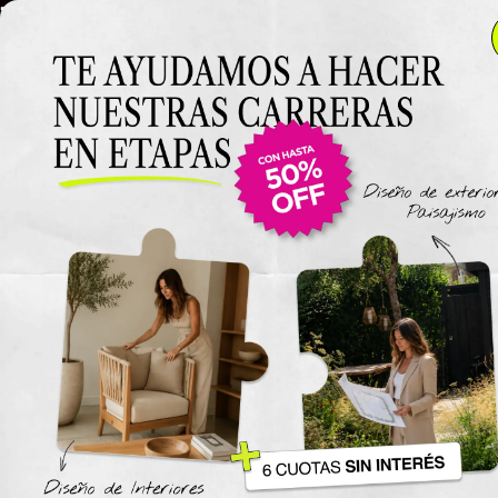
3 Clases gratuitas de dibujo de inte