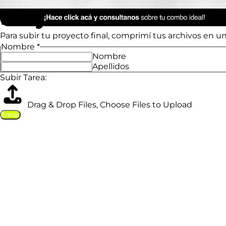
Anterior Clase
Proyecto Final
Para subir tu proyecto final, comprimí tus archivos en u
Nombre
*
Nombre
Apellidos
Subir Tarea:
Drag & Drop Files,
Choose Files to Upload
Enviar