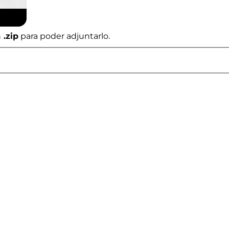
n
.zip
para poder adjuntarlo.