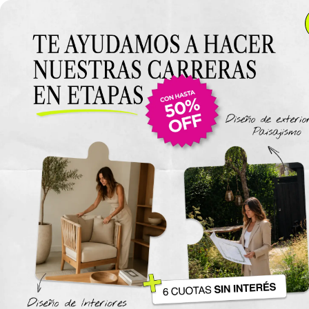
Anterior Clase
Proyecto Final
Sketchup & V-Ray