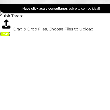
Nombre
*
Nombre
Apellidos
Subir Tarea:
Drag & Drop Files,
Choose Files to Upload
Enviar