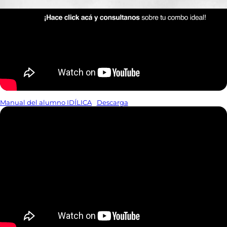
Manual del alumno IDÍLICA
Descarga