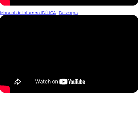
Manual del alumno IDÍLICA
Descarga