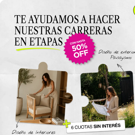
Anterior Clase
Examen Final Diseño
de exteriores &