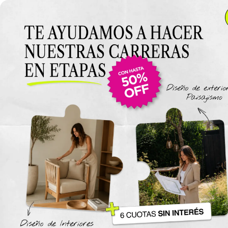
Anterior Clase
Examen Final
El derecho de examen se puede abonar en cualquier
momento de la cursada y hasta 15 dias una vez