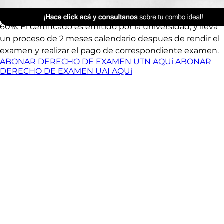
finalizado el curso.
El examen es aprobado con un porcentaje mayor al
60%. El certificado es emitido por la universidad, y lleva
un proceso de 2 meses calendario despues de rendir el
examen y realizar el pago de correspondiente examen.
ABONAR DERECHO DE EXAMEN UTN AQUi
ABONAR
DERECHO DE EXAMEN UAI AQUi