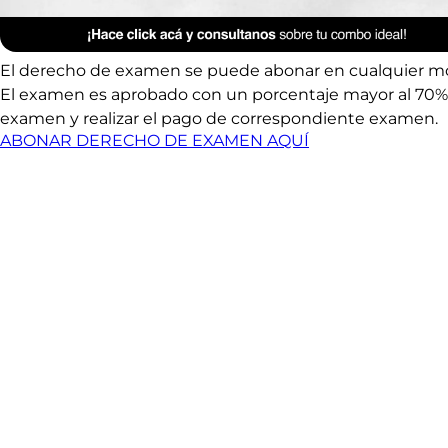
Anterior Clase
Cuestionario UTN – C
El derecho de examen se puede abonar en cualquier mome
El examen es aprobado con un porcentaje mayor al 70%. E
examen y realizar el pago de correspondiente examen.
ABONAR DERECHO DE EXAMEN AQUÍ