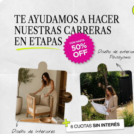
Anterior Clase
Consigna Proyecto
Final