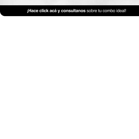
TP-1-Diseno-de-interiores
Descarga