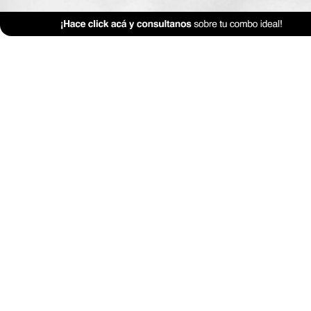
TP-1-Diseno-de-interiores
Descarga