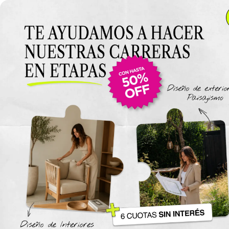
Anterior Clase
Consigna Proyecto
Final