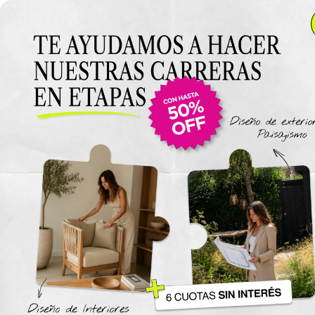
Anterior Clase
Clase 8
Clase
Materiales
Luz