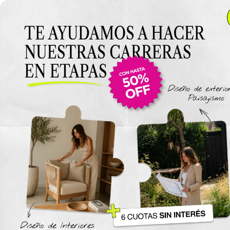
Anterior Clase
Clase 8
Clase
Materiales