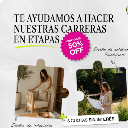
Anterior Clase
Clase 7: Ajuste de
cámara