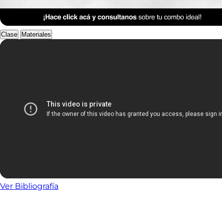
Anterior Clase
Clase 7
Clase
Materiales
Ver Bibliografía