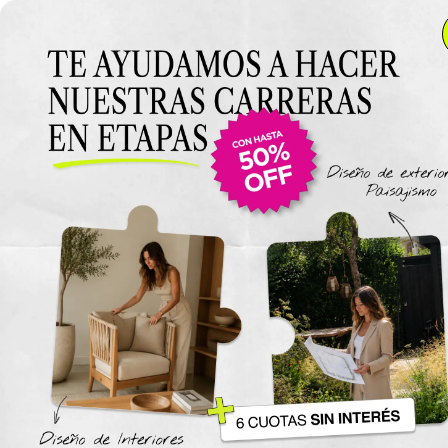
Anterior Clase
Clase 7