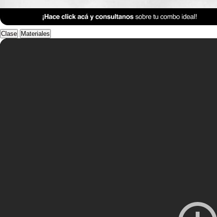
Anterior Clase
Clase 7
Clase
Materiales