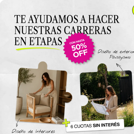
Anterior Clase
Clase 7
Clase
Materiales