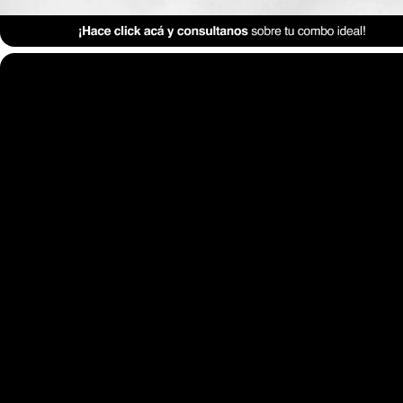
Anterior Clase
Clase 6 – Estilos Deco