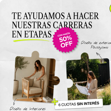
Anterior Clase
Clase 6
Clase
Materiales