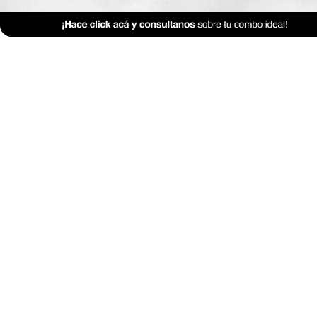
Feng Shui