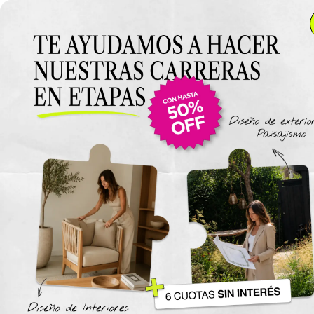
Anterior Clase
Clase 6
Clase
Materiales
Espacios Comerciales