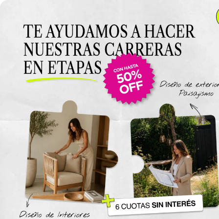
Anterior Clase
Clase 5: Manejo de
herramientas básicas