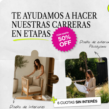
Anterior Clase
Clase 5
Clase
Materiales