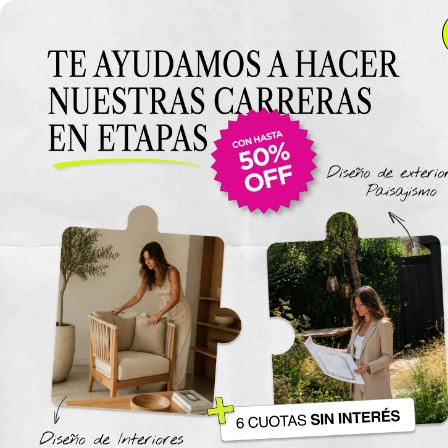
Anterior Clase
Clase 5
Clase
Materiales