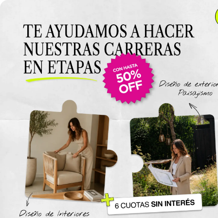
Anterior Clase
Clase 5
Clase
Materiales