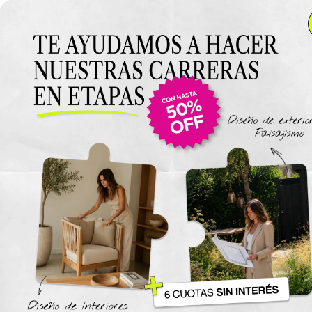
Anterior Clase
Clase 4
Clase
Materiales