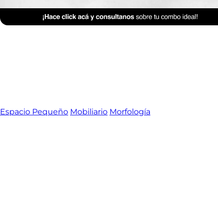
Espacio Pequeño
Mobiliario
Morfología