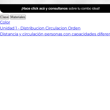
Anterior Clase
Clase 4
Clase
Materiales
Color
Unidad 1 - Distribucion Circulacion Orden
Distancia y circulación personas con capacidades difere