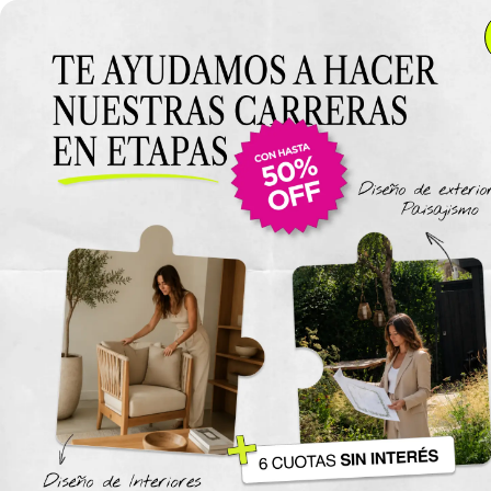
Anterior Clase
Clase 3: Como editar
materiales