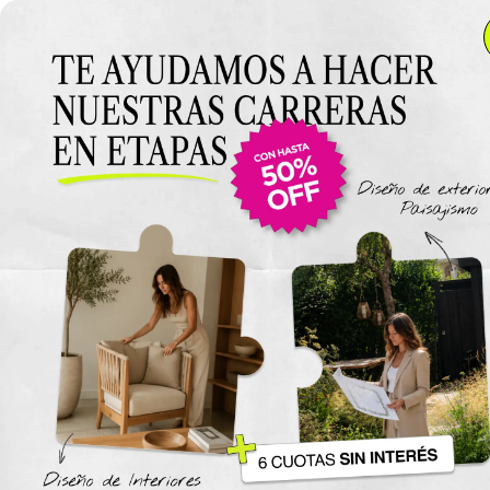
Anterior Clase
Clase 3
Clase
Materiales
Espacio Pequeño