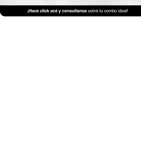
Mobiliario
Morfología