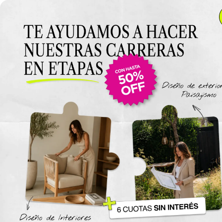
Anterior Clase
Clase 3
Clase
Materiales