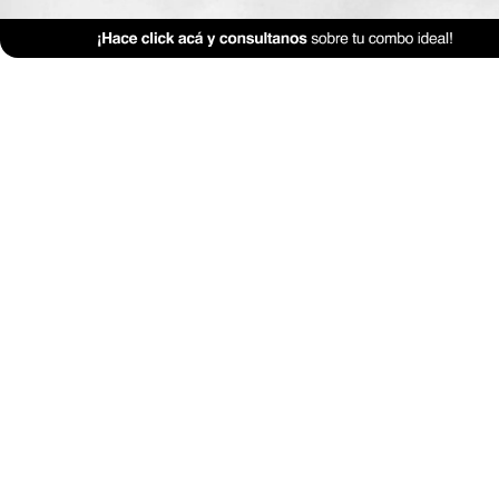
Mobiliario
Morfología