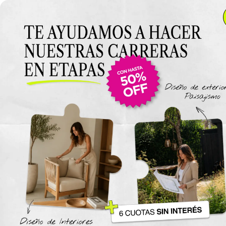
Anterior Clase
Clase 2
Clase
Materiales
Espacio Pequeño