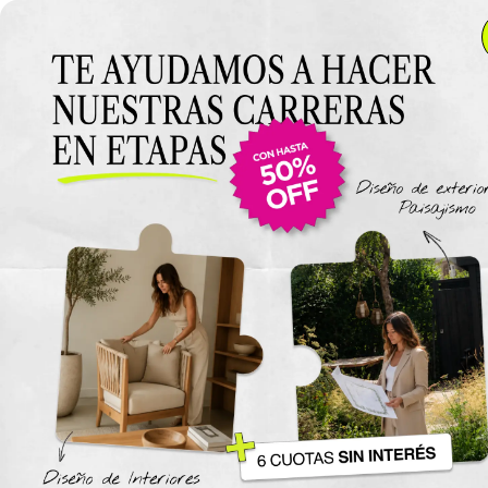
Anterior Clase
Clase 2
Clase
Materiales