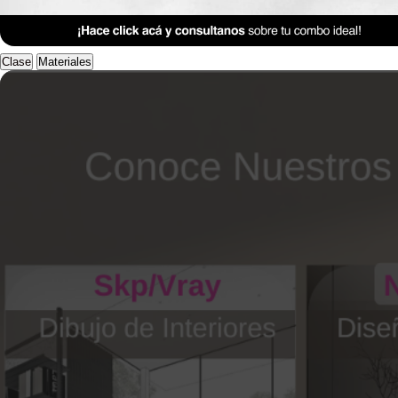
Anterior Clase
Clase 2
Clase
Materiales